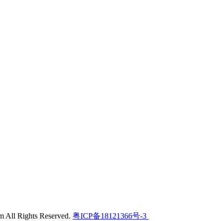
l Rights Reserved.
粤ICP备18121366号-3