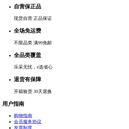
自营保正品
现货自营 正品保证
全场免运费
不限品类 满99免邮
全品类覆盖
乐采无忧，e选省心
退货有保障
开箱验货 30天退换
用户指南
购物指南
会员服务协议
发票制度