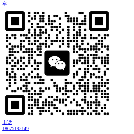
车
电话
18675192149