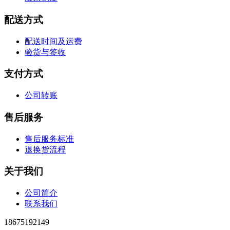
配送方式
配送时间及运费
验货与签收
支付方式
公司转账
售后服务
售后服务标准
退换货流程
关于我们
公司简介
联系我们
18675192149