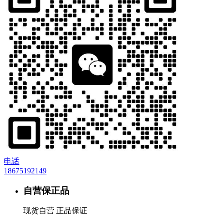
电话
18675192149
自营保正品
现货自营 正品保证