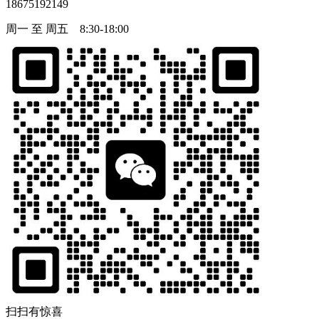
18675192149
周一 至 周五 8:30-18:00
扫扫有惊喜