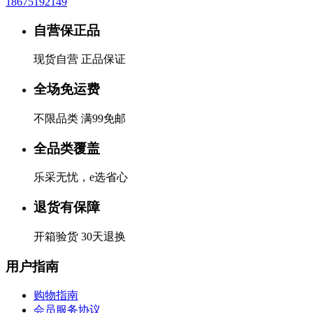
18675192149
自营保正品
现货自营 正品保证
全场免运费
不限品类 满99免邮
全品类覆盖
乐采无忧，e选省心
退货有保障
开箱验货 30天退换
用户指南
购物指南
会员服务协议