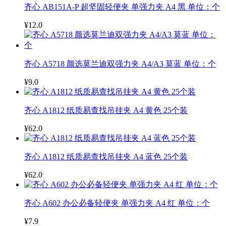
齐心 AB151A-P 超坚固轻便夹 单强力夹 A4 黑 单位：个
¥12.0
齐心 A5718 颜选莫兰迪双强力夹 A4/A3 莫蓝 单位：个
¥9.0
齐心 A1812 纸质易查找吊挂夹 A4 黄色 25个装
¥62.0
齐心 A1812 纸质易查找吊挂夹 A4 蓝色 25个装
¥62.0
齐心 A602 办公必备轻便夹 单强力夹 A4 红 单位：个
¥7.9