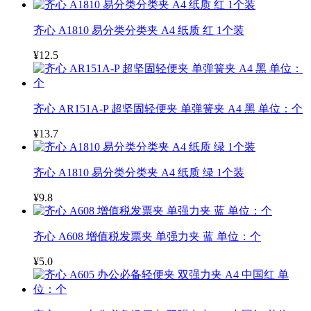
齐心 A1810 易分类分类夹 A4 纸质 红 1个装
¥12.5
齐心 AR151A-P 超坚固轻便夹 单弹簧夹 A4 黑 单位：个
¥13.7
齐心 A1810 易分类分类夹 A4 纸质 绿 1个装
¥9.8
齐心 A608 增值税发票夹 单强力夹 蓝 单位：个
¥5.0