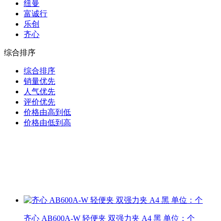
纽曼
富诚行
乐创
齐心
综合排序
综合排序
销量优先
人气优先
评价优先
价格由高到低
价格由低到高
齐心 AB600A-W 轻便夹 双强力夹 A4 黑 单位：个