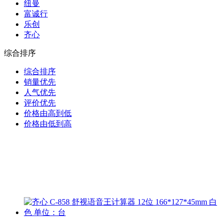
纽曼
富诚行
乐创
齐心
综合排序
综合排序
销量优先
人气优先
评价优先
价格由高到低
价格由低到高