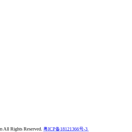
l Rights Reserved.
粤ICP备18121366号-3