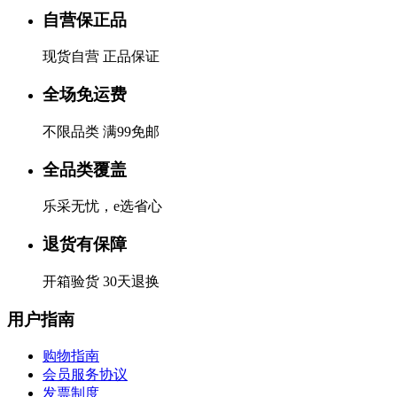
自营保正品
现货自营 正品保证
全场免运费
不限品类 满99免邮
全品类覆盖
乐采无忧，e选省心
退货有保障
开箱验货 30天退换
用户指南
购物指南
会员服务协议
发票制度