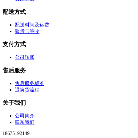
配送方式
配送时间及运费
验货与签收
支付方式
公司转账
售后服务
售后服务标准
退换货流程
关于我们
公司简介
联系我们
18675192149