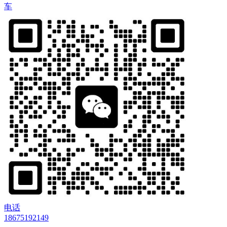
车
电话
18675192149