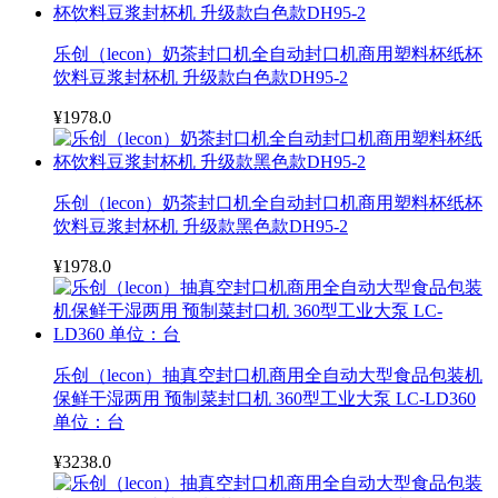
乐创（lecon）奶茶封口机全自动封口机商用塑料杯纸杯
饮料豆浆封杯机 升级款白色款DH95-2
¥1978.0
乐创（lecon）奶茶封口机全自动封口机商用塑料杯纸杯
饮料豆浆封杯机 升级款黑色款DH95-2
¥1978.0
乐创（lecon）抽真空封口机商用全自动大型食品包装机
保鲜干湿两用 预制菜封口机 360型工业大泵 LC-LD360
单位：台
¥3238.0