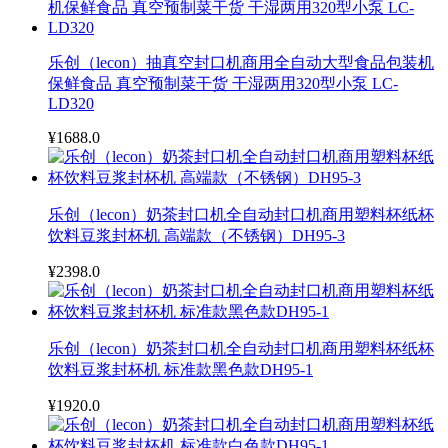
乐创（lecon）抽真空封口机商用全自动大型食品包装机
保鲜食品 真空预制菜干货 干湿两用320型小泵 LC-
LD320
¥1688.0
乐创（lecon）奶茶封口机全自动封口机商用塑料杯纸杯
饮料豆浆封杯机 高端款（不锈钢）DH95-3
¥2398.0
乐创（lecon）奶茶封口机全自动封口机商用塑料杯纸杯
饮料豆浆封杯机 标准款黑色款DH95-1
¥1920.0