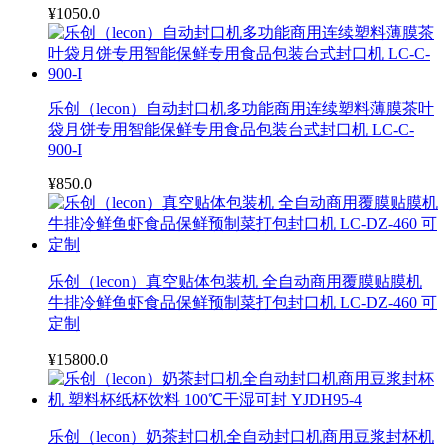
¥1050.0
乐创（lecon）自动封口机多功能商用连续塑料薄膜茶叶
袋月饼专用智能保鲜专用食品包装台式封口机 LC-C-
900-I
¥850.0
乐创（lecon）真空贴体包装机 全自动商用覆膜贴膜机
牛排冷鲜鱼虾食品保鲜预制菜打包封口机 LC-DZ-460 可
定制
¥15800.0
乐创（lecon）奶茶封口机全自动封口机商用豆浆封杯机