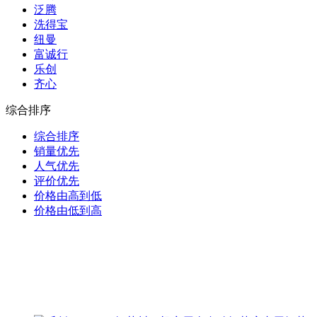
泛腾
洗得宝
纽曼
富诚行
乐创
齐心
综合排序
综合排序
销量优先
人气优先
评价优先
价格由高到低
价格由低到高