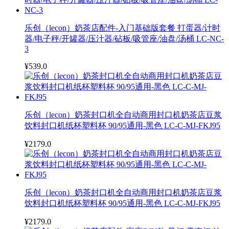
乐创（lecon）奶茶店配件-入门基础版套餐 打蛋器/计时
器/电子秤/开罐器/压汁器/砧板/吸管座/油盘/汤桶 LC-NC-
3
¥539.0
乐创（lecon）奶茶封口机全自动商用封口机奶茶店豆浆
饮料封口机纸杯塑料杯 90/95通用-黑色 LC-C-MJ-FKJ95
¥2179.0
乐创（lecon）奶茶封口机全自动商用封口机奶茶店豆浆
饮料封口机纸杯塑料杯 90/95通用-黑色 LC-C-MJ-FKJ95
¥2179.0