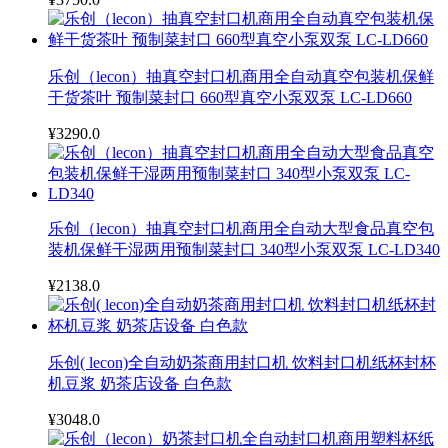
乐创（lecon）抽真空封口机商用全自动真空包装机保鲜
干货茶叶 预制菜封口 660型真空小泵双泵 LC-LD660
¥3290.0
乐创（lecon）抽真空封口机商用全自动大型食品真空包
装机保鲜干湿两用预制菜封口 340型小泵双泵 LC-LD340
¥2138.0
乐创( lecon)全自动奶茶商用封口机 饮料封口机纸杯封杯
机豆浆 奶茶店设备 白色款
¥3048.0