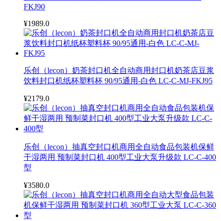
FKJ90
¥1989.0
乐创（lecon）奶茶封口机全自动商用封口机奶茶店豆浆
饮料封口机纸杯塑料杯 90/95通用-白色 LC-C-MJ-FKJ95
¥2179.0
乐创（lecon）抽真空封口机商用全自动食品包装机保鲜
干湿两用 预制菜封口机 400型工业大泵升级款 LC-C-400
型
¥3580.0