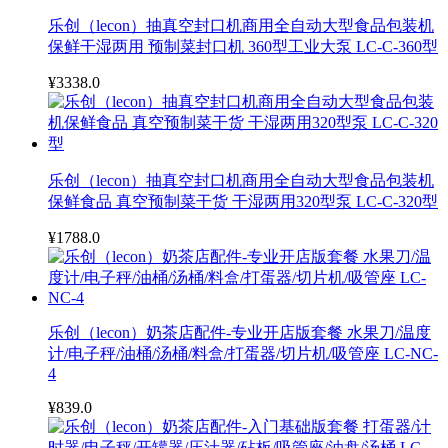
乐创（lecon）抽真空封口机商用全自动大型食品包装机
保鲜干湿两用 预制菜封口机 360型工业大泵 LC-C-360型
¥3338.0
乐创（lecon）抽真空封口机商用全自动大型食品包装机
保鲜食品 真空预制菜干货 干湿两用320型泵 LC-C-320型
¥1788.0
乐创（lecon）奶茶店配件-专业开店版套餐 水果刀/温度
计/电子秤/油桶/汤桶/料盒/打蛋器/切片机/吸管座 LC-NC-
4
¥839.0