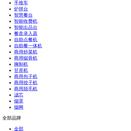
手推车
炉拼台
智慧餐台
智能收费机
智能出品台
餐盘录入器
自助点餐机
自助餐一体机
商用炒菜机
商用锯骨机
腌制机
甘蔗机
商用包子机
商用饺子机
商用脱毛机
滤芯
烟罩
烟网
全部品牌
全部