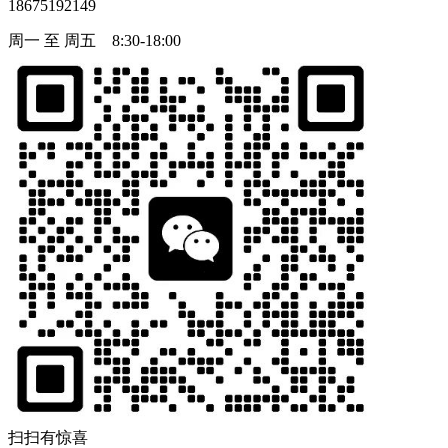
18675192149
周一 至 周五 8:30-18:00
扫扫有惊喜