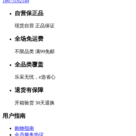
18675192149
自营保正品
现货自营 正品保证
全场免运费
不限品类 满99免邮
全品类覆盖
乐采无忧，e选省心
退货有保障
开箱验货 30天退换
用户指南
购物指南
会员服务协议