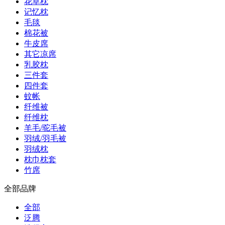
花草枕
记忆枕
毛毯
棉花被
牛皮席
其它凉席
乳胶枕
三件套
四件套
蚊帐
纤维被
纤维枕
羊毛/驼毛被
羽绒/羽毛被
羽绒枕
枕巾枕套
竹席
全部品牌
全部
泛腾