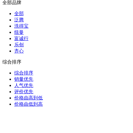
全部品牌
全部
泛腾
洗得宝
纽曼
富诚行
乐创
齐心
综合排序
综合排序
销量优先
人气优先
评价优先
价格由高到低
价格由低到高