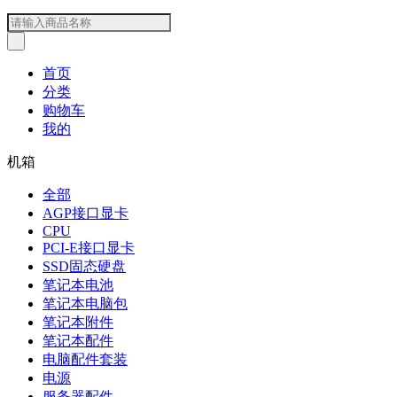
首页
分类
购物车
我的
机箱
全部
AGP接口显卡
CPU
PCI-E接口显卡
SSD固态硬盘
笔记本电池
笔记本电脑包
笔记本附件
笔记本配件
电脑配件套装
电源
服务器配件