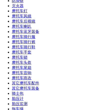
防滑链
灭火器
摩托车灯
摩托车风镜
摩托车后视镜
摩托车喇叭
摩托车蓝牙装备
摩托车骑行服
摩托车骑行裤
摩托车骑行鞋
摩托车手套
摩托车锁
摩托车头盔
摩托车尾箱
摩托车音响
摩托车雨衣
其它摩托车配件
其它摩托车装备
骑士包
胎压计
胎压监测
拖车绳