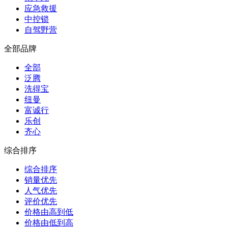
应急救援
中控锁
自驾野营
全部品牌
全部
泛腾
洗得宝
纽曼
富诚行
乐创
齐心
综合排序
综合排序
销量优先
人气优先
评价优先
价格由高到低
价格由低到高