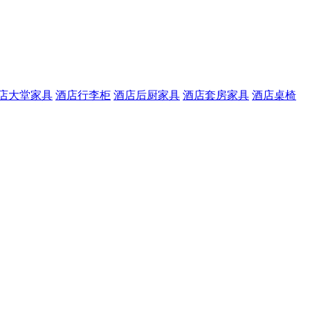
店大堂家具
酒店行李柜
酒店后厨家具
酒店套房家具
酒店桌椅