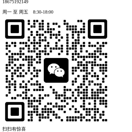
18675192149
周一 至 周五 8:30-18:00
扫扫有惊喜