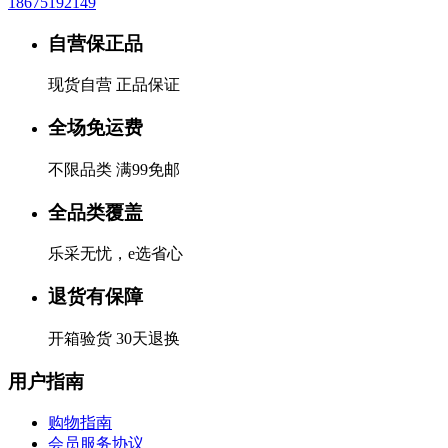
18675192149
自营保正品
现货自营 正品保证
全场免运费
不限品类 满99免邮
全品类覆盖
乐采无忧，e选省心
退货有保障
开箱验货 30天退换
用户指南
购物指南
会员服务协议