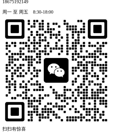
18675192149
周一 至 周五 8:30-18:00
扫扫有惊喜