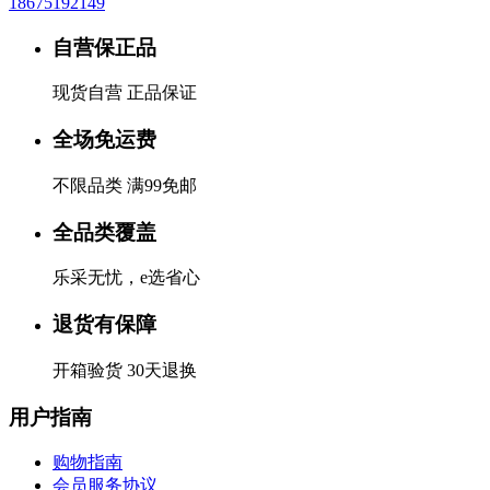
18675192149
自营保正品
现货自营 正品保证
全场免运费
不限品类 满99免邮
全品类覆盖
乐采无忧，e选省心
退货有保障
开箱验货 30天退换
用户指南
购物指南
会员服务协议