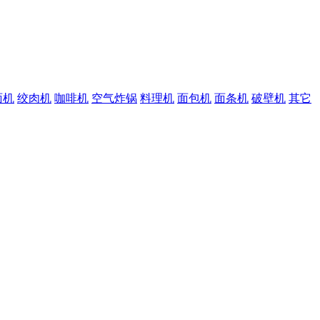
面机
绞肉机
咖啡机
空气炸锅
料理机
面包机
面条机
破壁机
其它