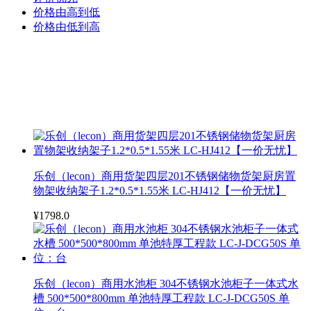
价格由高到低
价格由低到高
乐创（lecon）商用货架四层201不锈钢储物货架厨房置
物架收纳架子1.2*0.5*1.55米 LC-HJ412【一价无忧】
¥1798.0
乐创（lecon）商用水池柜 304不锈钢水池柜子一体式水
槽 500*500*800mm 单池特厚工程款 LC-J-DCG50S 单