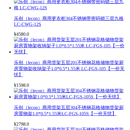
乐创（lecon）商用更衣柜304不锈钢带密码锁三层九格
LC-CWG-12S
¥4580.0
乐创（lecon）商用货架五层201不锈钢花格储物货架厨
房置物架收纳架子1.0*0.5*1.55米 LC-FGS-105【一价无
忧】
¥1598.0
乐创（lecon）商用货架五层304不锈钢花格储物货架厨
房置物架1.0*0.5*1.55米LC-FGS-105S【一价无忧】
¥2798.0