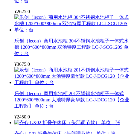
位：台
¥2625.0
乐创（lecon）商用水池柜 304不锈钢水池柜子一体式水
槽 1200*600*800mm 双池特厚工程款 LC-J-SCG120S 单
位：台
¥3675.0
乐创（lecon）商用水池柜 201不锈钢水池柜子一体式
1200*600*800mm 大池特厚豪华款 LC-J-DCG120【企业
工程款】 单位：台
¥2450.0
齐心 LX02 折叠午休床（头部调节款） 单位：张