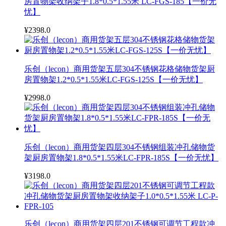
房置物架收纳架子1.8*0.5*1.55米 LC-FGS-185【一价无
忧】
¥2398.0
乐创（lecon）商用货架五层304不锈钢花格储物货架厨
房置物架1.2*0.5*1.55米LC-FGS-125S【一价无忧】
¥2998.0
乐创（lecon）商用货架四层304不锈钢组装冲孔储物货
架厨房置物架1.8*0.5*1.55米LC-FPR-185S【一价无忧】
¥3198.0
乐创（lecon）商用货架四层201不锈钢可调节工程款冲