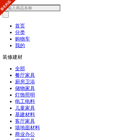
首页
分类
购物车
我的
装修建材
全部
餐厅家具
厨房卫浴
储物家具
灯饰照明
电工电料
儿童家具
基建材料
客厅家具
墙地面材料
商业办公