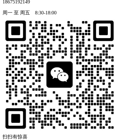
18675192149
周一 至 周五 8:30-18:00
扫扫有惊喜