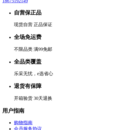
18675192149
自营保正品
现货自营 正品保证
全场免运费
不限品类 满99免邮
全品类覆盖
乐采无忧，e选省心
退货有保障
开箱验货 30天退换
用户指南
购物指南
会员服务协议