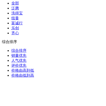
全部
泛腾
洗得宝
纽曼
富诚行
乐创
齐心
综合排序
综合排序
销量优先
人气优先
评价优先
价格由高到低
价格由低到高