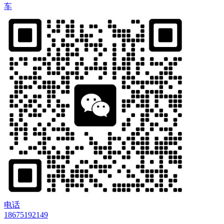
车
电话
18675192149