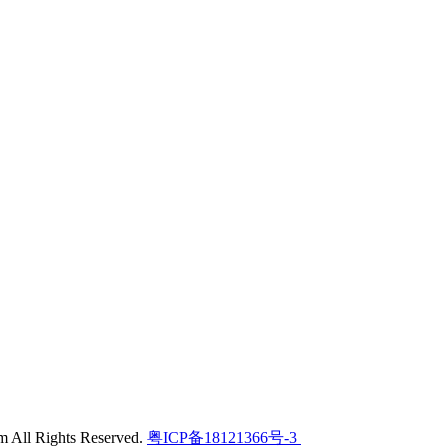
l Rights Reserved.
粤ICP备18121366号-3