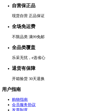
自营保正品
现货自营 正品保证
全场免运费
不限品类 满99免邮
全品类覆盖
乐采无忧，e选省心
退货有保障
开箱验货 30天退换
用户指南
购物指南
会员服务协议
发票制度