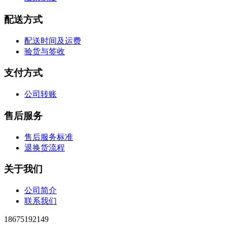
配送方式
配送时间及运费
验货与签收
支付方式
公司转账
售后服务
售后服务标准
退换货流程
关于我们
公司简介
联系我们
18675192149