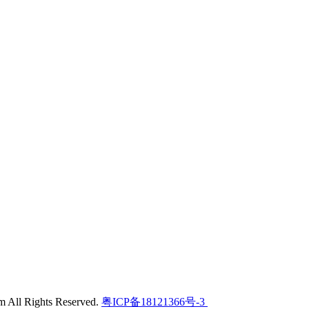
l Rights Reserved.
粤ICP备18121366号-3