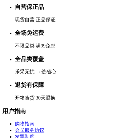
自营保正品
现货自营 正品保证
全场免运费
不限品类 满99免邮
全品类覆盖
乐采无忧，e选省心
退货有保障
开箱验货 30天退换
用户指南
购物指南
会员服务协议
发票制度