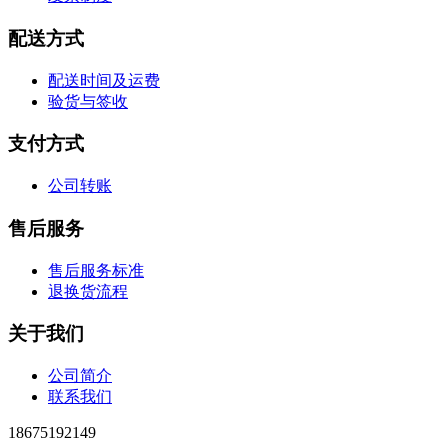
配送方式
配送时间及运费
验货与签收
支付方式
公司转账
售后服务
售后服务标准
退换货流程
关于我们
公司简介
联系我们
18675192149