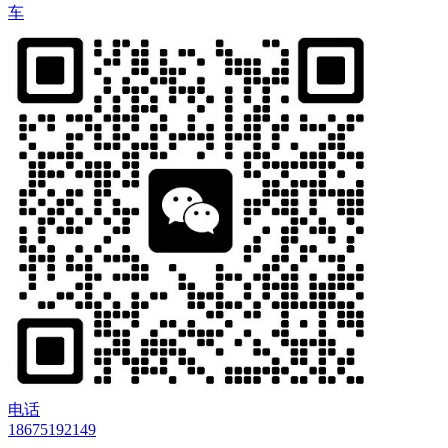
车
电话
18675192149