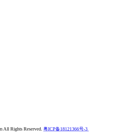
l Rights Reserved.
粤ICP备18121366号-3