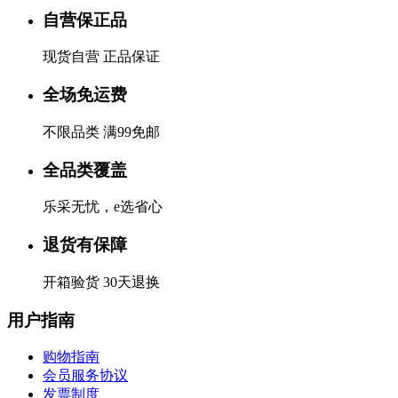
自营保正品
现货自营 正品保证
全场免运费
不限品类 满99免邮
全品类覆盖
乐采无忧，e选省心
退货有保障
开箱验货 30天退换
用户指南
购物指南
会员服务协议
发票制度