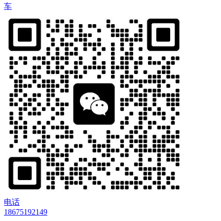
车
电话
18675192149