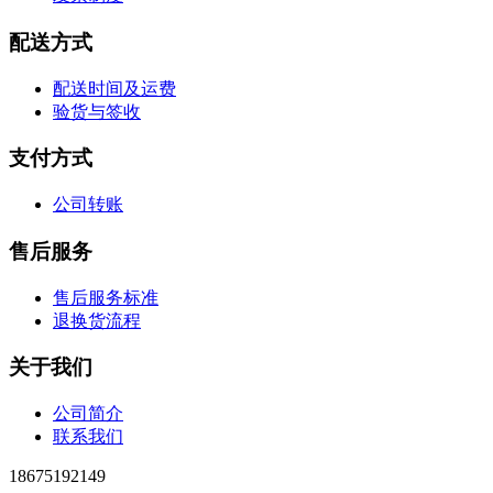
配送方式
配送时间及运费
验货与签收
支付方式
公司转账
售后服务
售后服务标准
退换货流程
关于我们
公司简介
联系我们
18675192149