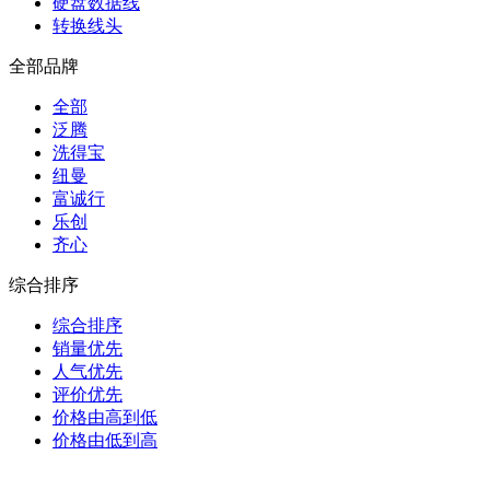
硬盘数据线
转换线头
全部品牌
全部
泛腾
洗得宝
纽曼
富诚行
乐创
齐心
综合排序
综合排序
销量优先
人气优先
评价优先
价格由高到低
价格由低到高