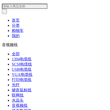
首页
分类
购物车
我的
音视频线
全部
1394电缆线
SCSI电缆线
USB电缆线
VGA电缆线
打印电缆线
光纤
键盘鼠标线
联网线
水晶头
音视频线