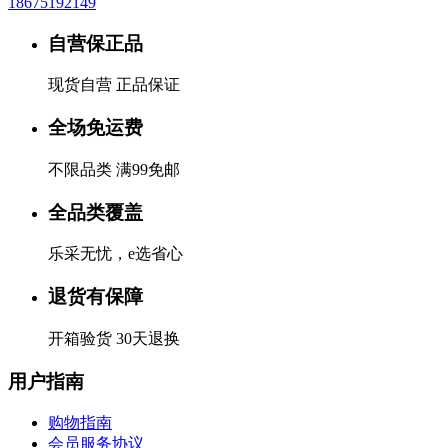
18675192149
自营保正品
现货自营 正品保证
全场免运费
不限品类 满99免邮
全品类覆盖
乐采无忧，e选省心
退货有保障
开箱验货 30天退换
用户指南
购物指南
会员服务协议