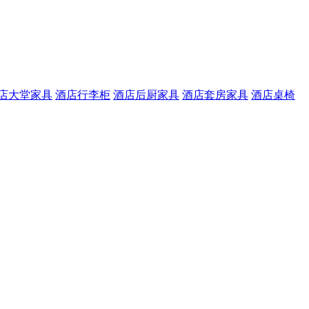
店大堂家具
酒店行李柜
酒店后厨家具
酒店套房家具
酒店桌椅