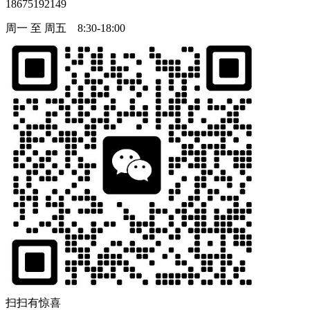
18675192149
周一 至 周五 8:30-18:00
扫扫有惊喜