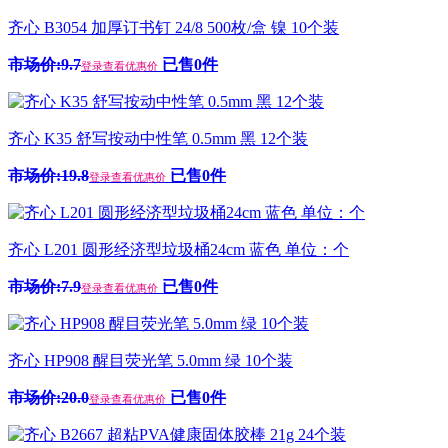
齐心 B3054 加厚订书钉 24/8 500枚/盒 镍 10个装
市场价:9.7
已售0件
登录查看优惠价
齐心 K35 舒写按动中性笔 0.5mm 黑 12个装
市场价:19.8
已售0件
登录查看优惠价
齐心 L201 圆形经济型垃圾桶24cm 蓝色 单位：个
市场价:7.9
已售0件
登录查看优惠价
齐心 HP908 醒目荧光笔 5.0mm 绿 10个装
市场价:20.0
已售0件
登录查看优惠价