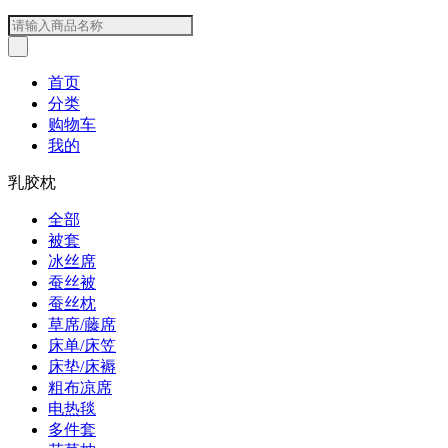
首页
分类
购物车
我的
乳胶枕
全部
被套
冰丝席
蚕丝被
蚕丝枕
草席/藤席
床单/床笠
床垫/床褥
粗布凉席
电热毯
多件套