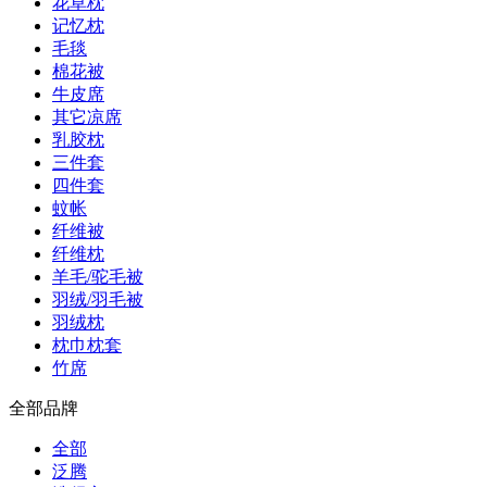
花草枕
记忆枕
毛毯
棉花被
牛皮席
其它凉席
乳胶枕
三件套
四件套
蚊帐
纤维被
纤维枕
羊毛/驼毛被
羽绒/羽毛被
羽绒枕
枕巾枕套
竹席
全部品牌
全部
泛腾