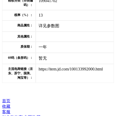
109041702
税收分类（分类编
码）：
13
税率（%）：
商品属性：
详见参数图
其他属性：
质保期：
一年
69码（条形码）：
暂无
https://item.jd.com/100133992000.html
主流电商链接（京
东、苏宁、国美、
淘宝等）：
首页
收藏
客服