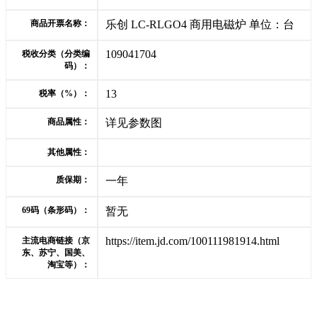
商品开票名称：
乐创 LC-RLGO4 商用电磁炉 单位：台
109041704
税收分类（分类编
码）：
13
税率（%）：
商品属性：
详见参数图
其他属性：
质保期：
一年
69码（条形码）：
暂无
https://item.jd.com/100111981914.html
主流电商链接（京
东、苏宁、国美、
淘宝等）：