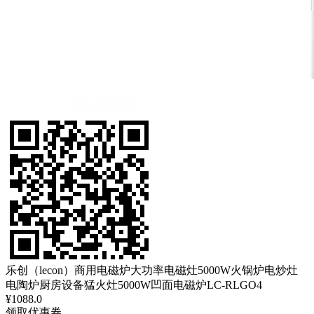
乐创（lecon）商用电磁炉大功率电磁灶5000W火锅炉电炒灶
电陶炉厨房设备猛火灶5000W凹面电磁炉LC-RLGO4
¥1088.0
领取优惠券