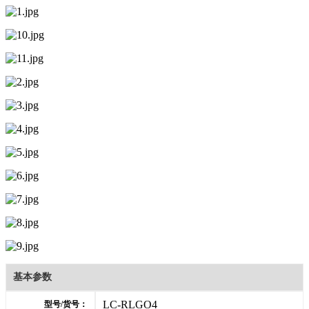
基本参数
LC-RLGO4
型号/货号：