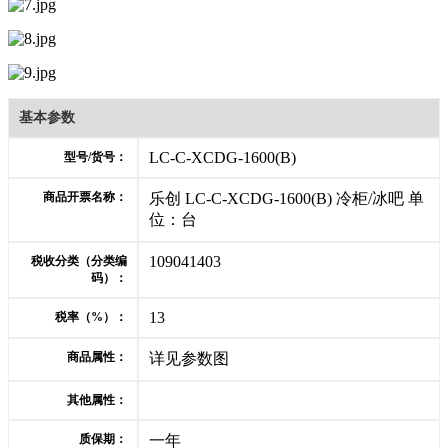
基本参数
LC-C-XCDG-1600(B)
型号/货号：
商品开票名称：
乐创 LC-C-XCDG-1600(B) 冷柜/冰吧 单
位：台
109041403
税收分类（分类编
码）：
13
税率（%）：
商品属性：
详见参数图
其他属性：
质保期：
一年