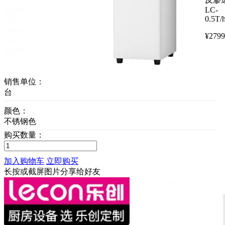
LC-
0.5T/
¥
2799
销售单位：
台
颜色：
不锈钢色
购买数量：
加入购物车
立即购买
长按或截屏图片分享给好友