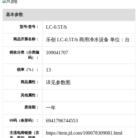
基本参数
LC-0.5T/h
型号/货号：
商品开票名称：
乐创 LC-0.5T/h 商用净水设备 单位：台
109041707
税收分类（分类编
码）：
13
税率（%）：
商品属性：
详见参数图
其他属性：
质保期：
一年
6941796744553
69码（条形码）：
https://item.jd.com/100078309081.html
主流电商链接（京