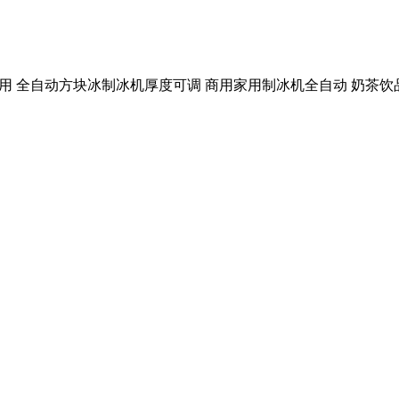
机商用 全自动方块冰制冰机厚度可调 商用家用制冰机全自动 奶茶饮品