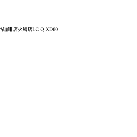
咖啡店火锅店LC-Q-XD80