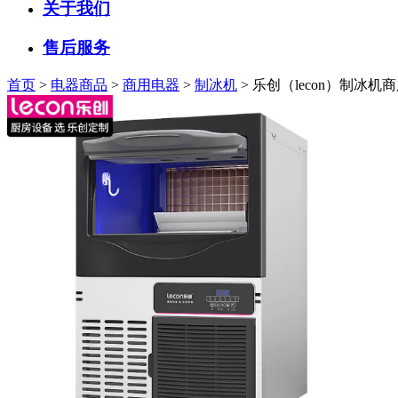
关于我们
售后服务
首页
>
电器商品
>
商用电器
>
制冰机
> 乐创（lecon）制冰