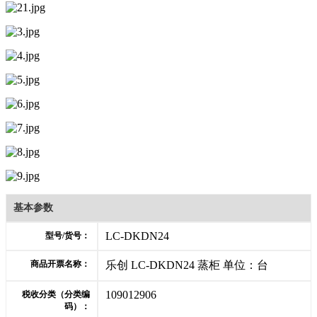
基本参数
LC-DKDN24
型号/货号：
商品开票名称：
乐创 LC-DKDN24 蒸柜 单位：台
109012906
税收分类（分类编
码）：