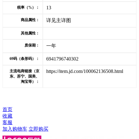
13
税率（%）：
商品属性：
详见主详图
其他属性：
质保期：
一年
6941796740302
69码（条形码）：
https://item.jd.com/100062136508.html
主流电商链接（京
东、苏宁、国美、
淘宝等）：
首页
收藏
客服
加入购物车
立即购买