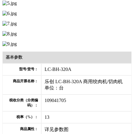
基本参数
LC-BH-320A
型号/货号：
商品开票名称：
乐创 LC-BH-320A 商用绞肉机/切肉机
单位：台
109041705
税收分类（分类编
码）：
13
税率（%）：
商品属性：
详见参数图