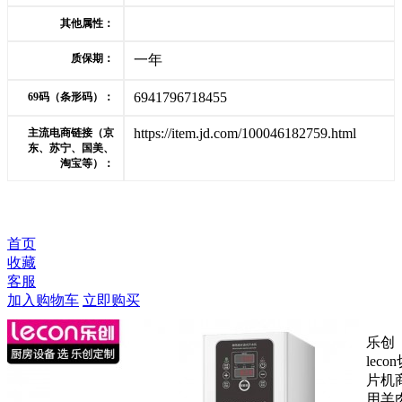
其他属性：
质保期：
一年
6941796718455
69码（条形码）：
https://item.jd.com/100046182759.html
主流电商链接（京
东、苏宁、国美、
淘宝等）：
首页
收藏
客服
加入购物车
立即购买
乐创
leco
片机
用羊