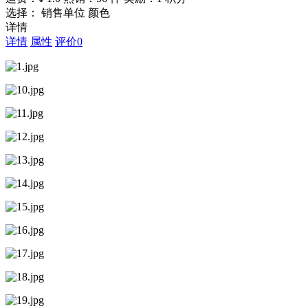
选择： 销售单位 颜色
详情
详情
属性
评价
0