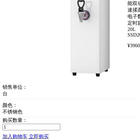
能双
速揉
电子
定时
20L
SSD2
¥
3960
销售单位：
台
颜色：
不锈钢色
购买数量：
加入购物车
立即购买