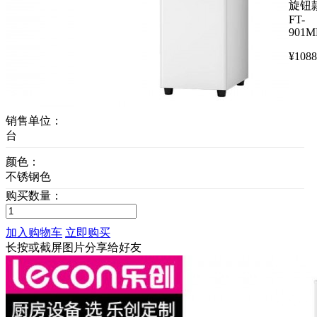
旋钮
FT-
901M
¥
1088
销售单位：
台
颜色：
不锈钢色
购买数量：
加入购物车
立即购买
长按或截屏图片分享给好友