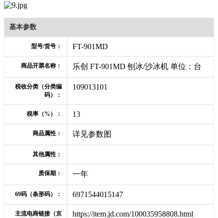
基本参数
FT-901MD
型号/货号：
商品开票名称：
乐创 FT-901MD 刨冰/沙冰机 单位：台
109013101
税收分类（分类编
码）：
13
税率（%）：
商品属性：
详见参数图
其他属性：
质保期：
一年
6971544015147
69码（条形码）：
https://item.jd.com/100035958808.html
主流电商链接（京