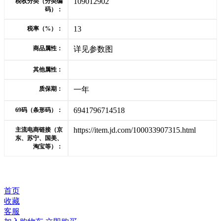
109012902
税收分类（分类编
码）：
13
税率（%）：
商品属性：
详见参数图
其他属性：
质保期：
一年
6941796714518
69码（条形码）：
https://item.jd.com/100033907315.html
主流电商链接（京
东、苏宁、国美、
淘宝等）：
首页
收藏
客服