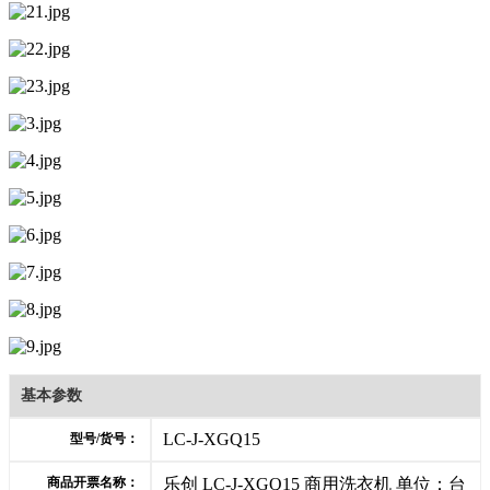
基本参数
LC-J-XGQ15
型号/货号：
商品开票名称：
乐创 LC-J-XGQ15 商用洗衣机 单位：台