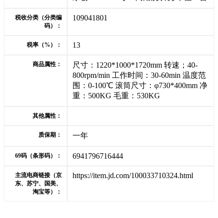
109041801
税收分类（分类编
码）：
13
税率（%）：
商品属性：
尺寸：1220*1000*1720mm 转速；40-
800rpm/min 工作时间：30-60min 温度范
围：0-100℃ 滚筒尺寸：φ730*400mm 净
重：500KG 毛重：530KG
其他属性：
质保期：
一年
6941796716444
69码（条形码）：
https://item.jd.com/100033710324.html
主流电商链接（京
东、苏宁、国美、
淘宝等）：