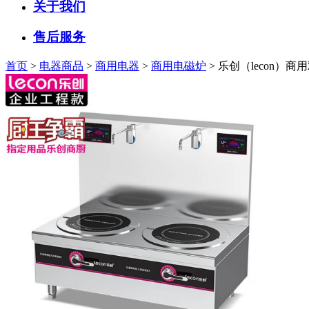
关于我们
售后服务
首页
>
电器商品
>
商用电器
>
商用电磁炉
> 乐创（lecon）商