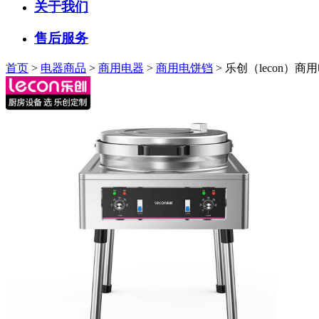
关于我们
售后服务
首页
>
电器商品
>
商用电器
>
商用电饼铛
> 乐创（lecon