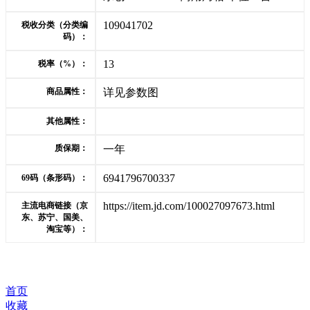
109041702
税收分类（分类编
码）：
13
税率（%）：
商品属性：
详见参数图
其他属性：
质保期：
一年
6941796700337
69码（条形码）：
https://item.jd.com/100027097673.html
主流电商链接（京
东、苏宁、国美、
淘宝等）：
首页
收藏