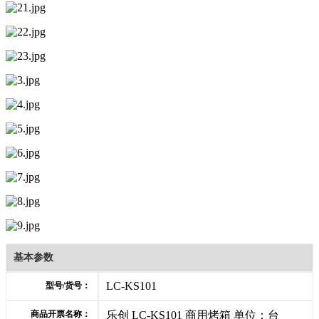
基本参数
LC-KS101
型号/货号：
商品开票名称：
乐创 LC-KS101 商用烤箱 单位：台