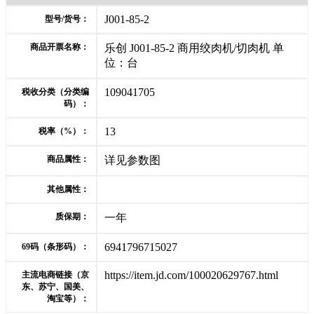
J001-85-2
型号/货号：
商品开票名称：
乐创 J001-85-2 商用绞肉机/切肉机 单
位：台
109041705
税收分类（分类编
码）：
13
税率（%）：
商品属性：
详见参数图
其他属性：
质保期：
一年
6941796715027
69码（条形码）：
https://item.jd.com/100020629767.html
主流电商链接（京
东、苏宁、国美、
淘宝等）：