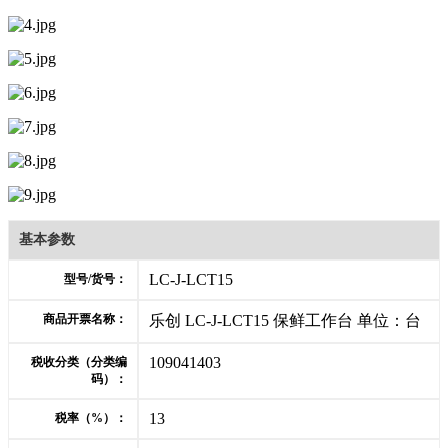
基本参数
LC-J-LCT15
型号/货号：
商品开票名称：
乐创 LC-J-LCT15 保鲜工作台 单位：台
109041403
税收分类（分类编
码）：
13
税率（%）：